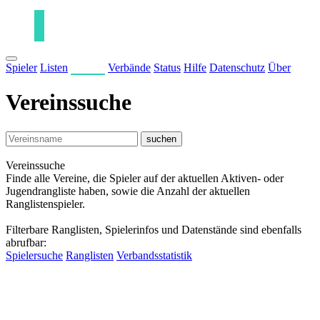
Spieler
Listen
Vereine
Verbände
Status
Hilfe
Datenschutz
Über
Vereinssuche
suchen
Vereinssuche
Finde alle Vereine, die Spieler auf der aktuellen Aktiven- oder
Jugendrangliste haben, sowie die Anzahl der aktuellen
Ranglistenspieler.
Filterbare Ranglisten, Spielerinfos und Datenstände sind ebenfalls
abrufbar:
Spielersuche
Ranglisten
Verbandsstatistik